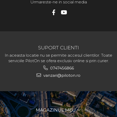
Urmareste-ne in social media
SUPORT CLIENTI
In aceasta locatie nu se permite accesul clientilor. Toate
serviciile PilotOn se ofera exclusiv online si prin curier.
0747456866
vanzari@piloton.ro
MAGAZINUL MEU