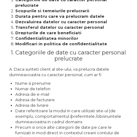
prelucrate
Scopurile si temeiurile prelucrarii
Durata pentru care va prelucram datele
Dezvaluirea datelor cu caracter personal
Transferul datelor cu caracter personal
Drepturile de care beneficiati
Confidentialitatea minorilor
Modificari in politica de confidentialitate
1. Categoriile de date cu caracter personal
prelucrate
A. Daca sunteti client al site-ului, va prelucra datele
dumneavoastra cu caracter personal, cum ar fi:
Nume si prenume
Numar de telefon
Adresa de e-mail
Adresa de facturare
Adresa de livrare
Date referitoare la modul in care utilizati site-ul (de
exemplu, comportamentul /preferintele /obisnuintele
dumneavoastra in cadrul domains
Precum si orice alte categorii de date pe care le
furnizati in mod direct in contextul crearii contului de