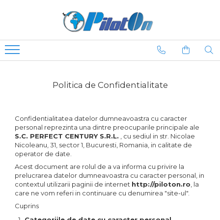
Politica de Confidentialitate
Confidentialitatea datelor dumneavoastra cu caracter
personal reprezinta una dintre preocuparile principale ale
S.C. PERFECT CENTURY S.R.L.
, cu sediul in str. Nicolae
Nicoleanu, 31, sector 1, Bucuresti, Romania, in calitate de
operator de date.
Acest document are rolul de a va informa cu privire la
prelucrarea datelor dumneavoastra cu caracter personal, in
contextul utilizarii paginii de internet
http://piloton.ro
, la
care ne vom referi in continuare cu denumirea "site-ul".
Cuprins
Categoriile de date cu caracter personal