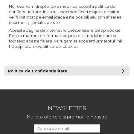
Ne rezervam dreptul de a modifica aceasta politica de
confidentialitate. In cazul unor modificari majore pe viitor
vei fi instiintat pe email (daca este posibil) sau prin afisarea
unui mesaj specific pe site.
Aceasta pagina de internet foloseste fisiere de tip cookie.
Pentru mai multe informatii cu privire la modul in care se
folosesc aceste fisiere, va rugam sa accesati urmatorul link:
http://piloton.ro/politica-de-cookies
Politica de Confidentialitate
NEWSLETTER
Nu rata ofertele si promotiile noastre