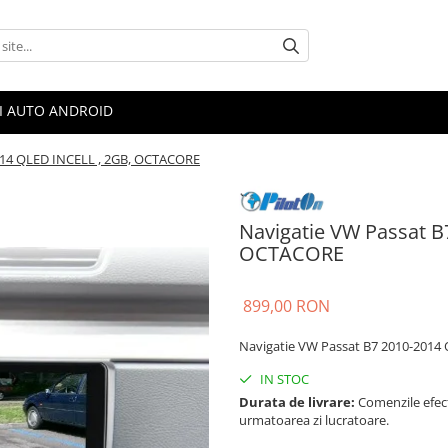
II AUTO ANDROID
014 QLED INCELL , 2GB, OCTACORE
Navigatie VW Passat B
OCTACORE
899,00 RON
Navigatie VW Passat B7 2010-2014
IN STOC
Durata de livrare:
Comenzile efectu
urmatoarea zi lucratoare.