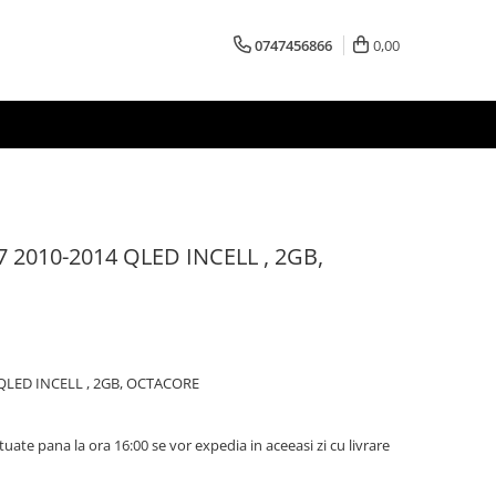
0747456866
0,00
7 2010-2014 QLED INCELL , 2GB,
 QLED INCELL , 2GB, OCTACORE
ate pana la ora 16:00 se vor expedia in aceeasi zi cu livrare