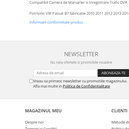
Compatibil Camera de Marsarier si Inregistrare Trafic DVR
Potrivire: VW Passat B7 fabricatie 2010 2011 2012 2013 201
Informatii conformitate produs
NEWSLETTER
Nu rata ofertele si promotiile noastre
Vreau sa primesc newsletter cu promotiile magazinului.
Afla mai multe in
Politica de Confidentialitate
MAGAZINUL MEU
CLIENTI
Despre noi
Metode de
Termeni si Conditii
Politica d