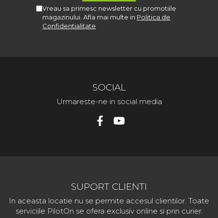
Vreau sa primesc newsletter cu promotiile
magazinului. Afla mai multe in
Politica de
Confidentialitate
SOCIAL
Urmareste-ne in social media
SUPORT CLIENTI
In aceasta locatie nu se permite accesul clientilor. Toate
serviciile PilotOn se ofera exclusiv online si prin curier.