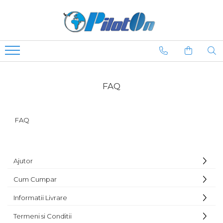
FAQ
FAQ
Ajutor
Cum Cumpar
Informatii Livrare
Termeni si Conditii